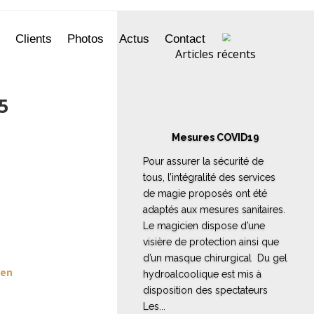
Clients
Photos
Actus
Contact
Articles récents
5
Mesures COVID19
Pour assurer la sécurité de
tous, l’intégralité des services
de magie proposés ont été
adaptés aux mesures sanitaires.
Le magicien dispose d’une
visière de protection ainsi que
d’un masque chirurgical Du gel
ien
hydroalcoolique est mis à
disposition des spectateurs
Les...