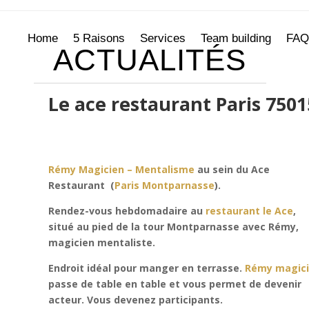
Home
5 Raisons
Services
Team building
FAQ
ACTUALITÉS
Le ace restaurant Paris 7501
Rémy Magicien – Mentalisme
au sein du Ace
Restaurant (
Paris Montparnasse
).
Rendez-vous hebdomadaire au
restaurant le Ace
,
situé au pied de la tour Montparnasse avec Rémy,
magicien mentaliste.
Endroit idéal pour manger en terrasse.
Rémy magic
passe de table en table et vous permet de devenir
acteur. Vous devenez participants.