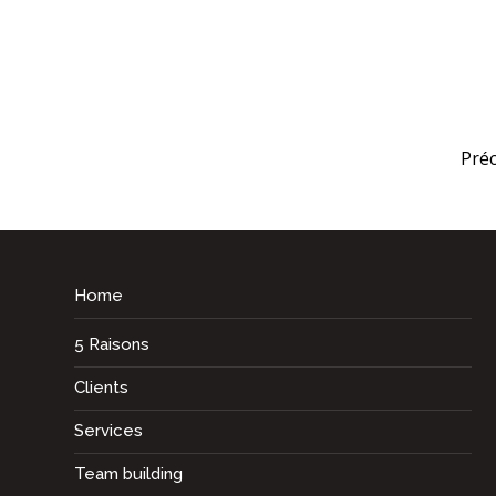
←
Pré
Home
5 Raisons
Clients
Services
Team building