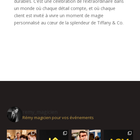
durables. C’est une célébration de l’extraordinaire dans
un monde où chaque détail compte, et où chaque
client est invité à vivre un moment de magie
personnalisé au cœur de la splendeur de Tiffany & Co.
remy_magicien
Rémy magicien pour vos événements