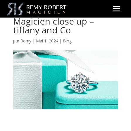
Magicien close up –
tiffany and Co
par
Remy
|
Mai 1, 2024
|
Blog